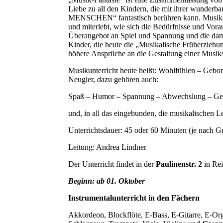
Liebe zu all den Kindern, die mit ihrer wunder
MENSCHEN“ fantastisch berühren kann. Musik-Fa
und miterlebt, wie sich die Bedürfnisse und Vor
Überangebot an Spiel und Spannung und die dam
Kinder, die heute die „Musikalische Früherziehu
höhere Ansprüche an die Gestaltung einer Musik
Musikunterricht heute heißt: Wohlfühlen – Gebor
Neugier, dazu gehören auch:
Spaß – Humor – Spannung – Abwechslung – Gefo
und, in all das eingebunden, die musikalischen L
Unterrichtsdauer: 45 oder 60 Minuten (je nach 
Leitung: Andrea Lindner
Der Unterricht findet in der
Paulinenstr. 2
in Rei
Beginn: ab 01. Oktober
Instrumentalunterricht in den Fächern
Akkordeon, Blockflöte, E-Bass, E-Gitarre, E-Orge