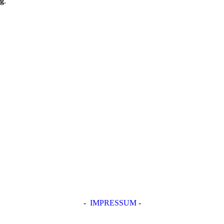
g
.
-
IMPRESSUM
-