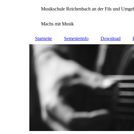
Musikschule Reichenbach an der Fils und Umge
Machs mit Musik
Startseite
Semesterinfo
Download