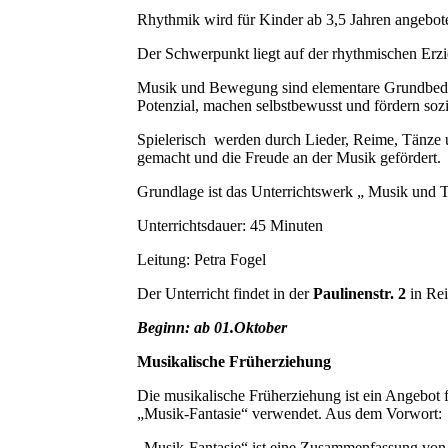
Rhythmik wird für Kinder ab 3,5 Jahren angebot
Der Schwerpunkt liegt auf der rhythmischen Er
Musik und Bewegung sind elementare Grundbedürf
Potenzial, machen selbstbewusst und fördern so
Spielerisch werden durch Lieder, Reime, Tänze 
gemacht und die Freude an der Musik gefördert.
Grundlage ist das Unterrichtswerk „ Musik und T
Unterrichtsdauer: 45 Minuten
Leitung: Petra Fogel
Der Unterricht findet in der
Paulinenstr. 2
in Rei
Beginn: ab 01.Oktober
Musikalische Früherziehung
Die musikalische Früherziehung ist ein Angebot f
„Musik-Fantasie“ verwendet. Aus dem Vorwort:
„Musik-Fantasie“ ist eine Zusammenfassung von 