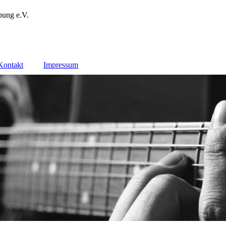
bung e.V.
Kontakt
Impressum