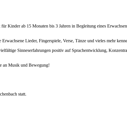
 für Kinder ab 15 Monaten bis 3 Jahren in Begleitung eines Erwachse
 Erwachsene Lieder, Fingerspiele, Verse, Tänze und vieles mehr kenn
vielfältige Sinneserfahrungen positiv auf Sprachentwicklung, Konzentra
de an Musik und Bewegung!
chenbach statt.