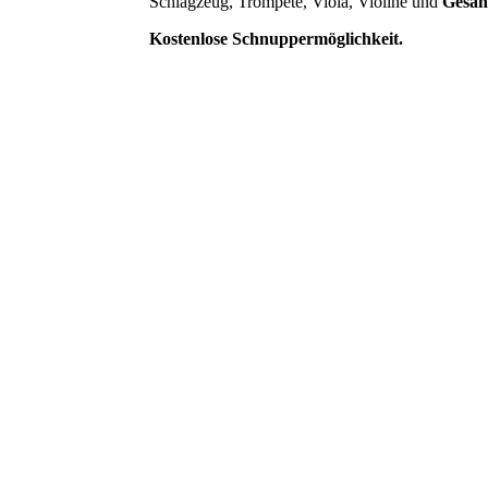
Schlagzeug, Trompete, Viola, Violine und
Gesan
Kostenlose Schnuppermöglichkeit.